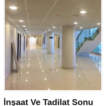
İnşaat Ve Tadilat Sonu