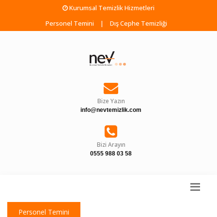
Kurumsal Temizlik Hizmetleri
Personel Temini
|
Dış Cephe Temizliği
Bize Yazın
info@nevtemizlik.com
Bizi Arayın
0555 988 03 58
Personel Temini