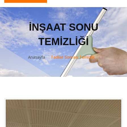
İNŞAAT SONU
TEMIZLIĞI
Anasayfa
Tadilat Sonrası Temizlik